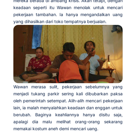
mereka berada di ambang krisis. Akan tetapi, dengan
keadaan seperti itu Wawan menolak untuk mencari
pekerjaan tambahan. Ia hanya mengandalkan uang
yang dihasilkan dari toko tempatnya berjualan.
Wawan merasa sulit, pekerjaan sebelumnya yang
menjadi tukang parkir sering kali dibubarkan paksa
oleh pemerintah setempat. Alih-alih mencari pekerjaan
lain, ia malah menyalahkan keadaan dan enggan untuk
berubah. Baginya keahliannya hanya disitu saja,
apalagi dia malu melihat orang-orang sekarang
memakai kostum aneh demi mencari uang.