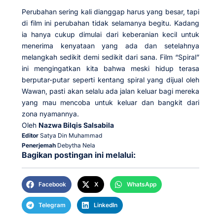
Perubahan sering kali dianggap harus yang besar, tapi
di film ini perubahan tidak selamanya begitu. Kadang
ia hanya cukup dimulai dari keberanian kecil untuk
menerima kenyataan yang ada dan setelahnya
melangkah sedikit demi sedikit dari sana. Film “Spiral”
ini mengingatkan kita bahwa meski hidup terasa
berputar-putar seperti kentang spiral yang dijual oleh
Wawan, pasti akan selalu ada jalan keluar bagi mereka
yang mau mencoba untuk keluar dan bangkit dari
zona nyamannya.
Oleh
Nazwa Bilqis Salsabila
Editor
Satya Din Muhammad
Penerjemah
Debytha Nela
Bagikan postingan ini melalui:
Facebook
X
WhatsApp
Telegram
LinkedIn