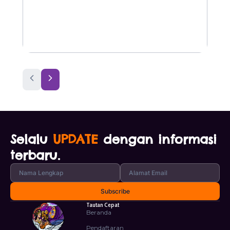
Selalu
UPDATE
dengan informasi
terbaru.
Tautan Cepat
Beranda
Pendaftaran