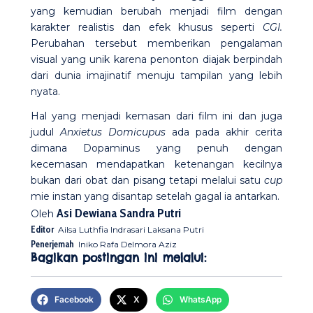
yang kemudian berubah menjadi film dengan
karakter realistis dan efek khusus seperti
CGI.
Perubahan tersebut memberikan pengalaman
visual yang unik karena penonton diajak berpindah
dari dunia imajinatif menuju tampilan yang lebih
nyata.
Hal yang menjadi kemasan dari film ini dan juga
judul
Anxietus Domicupus
ada pada akhir cerita
dimana Dopaminus yang penuh dengan
kecemasan mendapatkan ketenangan kecilnya
bukan dari obat dan pisang tetapi melalui satu
cup
mie instan yang disantap setelah gagal ia antarkan.
Asi Dewiana Sandra Putri
Oleh
Editor
Ailsa Luthfia Indrasari Laksana Putri
Penerjemah
Iniko Rafa Delmora Aziz
Bagikan postingan ini melalui:
Facebook
X
WhatsApp