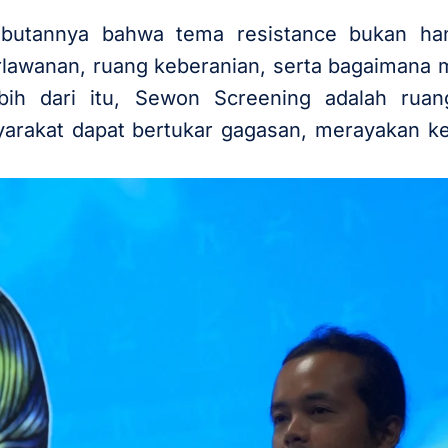
utannya bahwa tema resistance bukan hany
rlawanan, ruang keberanian, serta bagaimana 
Lebih dari itu, Sewon Screening adalah rua
yarakat dapat bertukar gagasan, merayakan