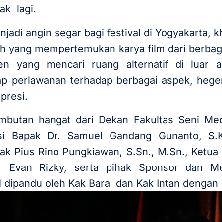
ak lagi.
adi angin segar bagi festival di Yogyakarta, k
 yang mempertemukan karya film dari berbaga
den yang mencari ruang alternatif di luar
ap perlawanan terhadap berbagai aspek, heg
presi.
butan hangat dari Dekan Fakultas Seni Media
isi Bapak Dr. Samuel Gandang Gunanto, S.Ko
pak Pius Rino Pungkiawan, S.Sn., M.Sn., Ketu
tor Evan Rizky, serta pihak Sponsor dan M
dipandu oleh Kak Bara dan Kak Intan dengan 