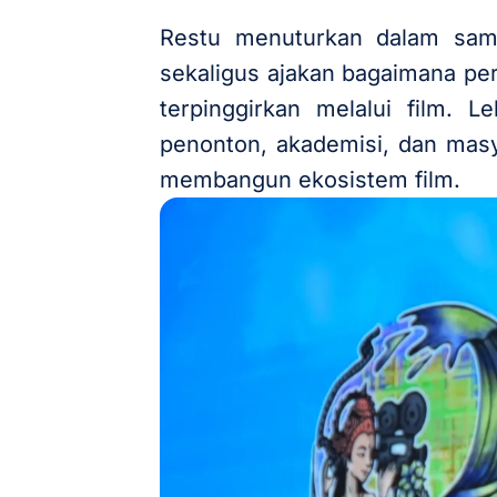
Restu menuturkan dalam samb
sekaligus ajakan bagaimana pe
terpinggirkan melalui film. 
penonton, akademisi, dan mas
membangun ekosistem film.