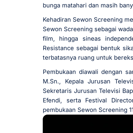
bunga matahari dan masih bany
Kehadiran Sewon Screening menj
Sewon Screening sebagai wadah
film, hingga sineas indepen
Resistance sebagai bentuk sik
terbatasnya ruang untuk bereks
Pembukaan diawali dengan sam
M.Sn., Kepala Jurusan Telev
Sekretaris Jurusan Televisi Ba
Efendi, serta Festival Direc
pembukaan Sewon Screening 11 