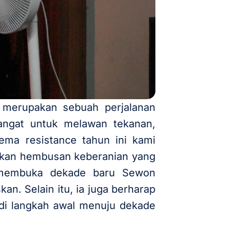
merupakan sebuah perjalanan
angat untuk melawan tekanan,
ema resistance tahun ini kami
sakan hembusan keberanian yang
uk membuka dekade baru Sewon
an. Selain itu, ia juga berharap
adi langkah awal menuju dekade