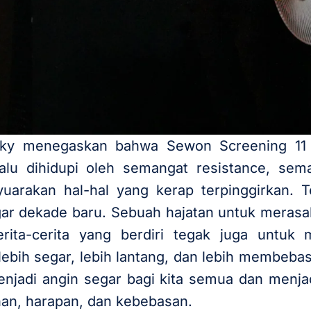
zky menegaskan bahwa Sewon Screening 11 
alu dihidupi oleh semangat resistance, sem
rakan hal-hal yang kerap terpinggirkan. T
gar dekade baru. Sebuah hajatan untuk mera
rita-cerita yang berdiri tegak juga unt
bih segar, lebih lantang, dan lebih membebask
enjadi angin segar bagi kita semua dan menj
nan, harapan, dan kebebasan.