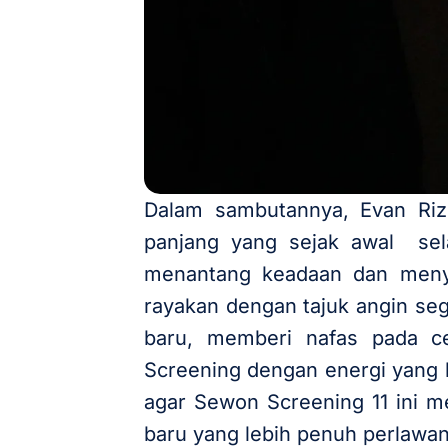
Dalam sambutannya, Evan Ri
panjang yang sejak awal sel
menantang keadaan dan menyua
rayakan dengan tajuk angin se
baru, memberi nafas pada ce
Screening dengan energi yang le
agar Sewon Screening 11 ini m
baru yang lebih penuh perlawa