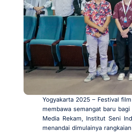
Yogyakarta 2025 – Festival fi
membawa semangat baru bagi pa
Media Rekam, Institut Seni In
menandai dimulainya rangkaian