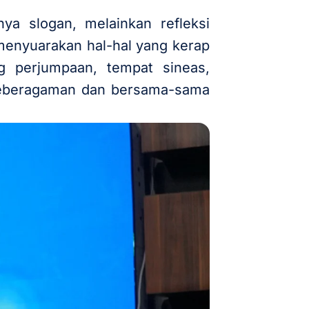
a slogan, melainkan refleksi
menyuarakan hal-hal yang kerap
ng perjumpaan, tempat sineas,
 keberagaman dan bersama-sama