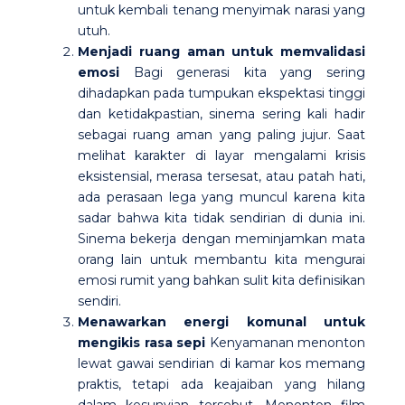
untuk kembali tenang menyimak narasi yang
utuh.
Menjadi ruang aman untuk memvalidasi
emosi
Bagi generasi kita yang sering
dihadapkan pada tumpukan ekspektasi tinggi
dan ketidakpastian, sinema sering kali hadir
sebagai ruang aman yang paling jujur. Saat
melihat karakter di layar mengalami krisis
eksistensial, merasa tersesat, atau patah hati,
ada perasaan lega yang muncul karena kita
sadar bahwa kita tidak sendirian di dunia ini.
Sinema bekerja dengan meminjamkan mata
orang lain untuk membantu kita mengurai
emosi rumit yang bahkan sulit kita definisikan
sendiri.
Menawarkan energi komunal untuk
mengikis rasa sepi
Kenyamanan menonton
lewat gawai sendirian di kamar kos memang
praktis, tetapi ada keajaiban yang hilang
dalam kesunyian tersebut. Menonton film