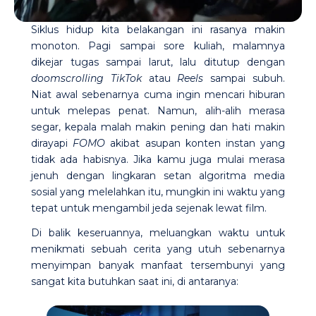
Siklus hidup kita belakangan ini rasanya makin
monoton. Pagi sampai sore kuliah, malamnya
dikejar tugas sampai larut, lalu ditutup dengan
doomscrolling TikTok
atau
Reels
sampai subuh.
Niat awal sebenarnya cuma ingin mencari hiburan
untuk melepas penat. Namun, alih-alih merasa
segar, kepala malah makin pening dan hati makin
dirayapi
FOMO
akibat asupan konten instan yang
tidak ada habisnya. Jika kamu juga mulai merasa
jenuh dengan lingkaran setan algoritma media
sosial yang melelahkan itu, mungkin ini waktu yang
tepat untuk mengambil jeda sejenak lewat film.
Di balik keseruannya, meluangkan waktu untuk
menikmati sebuah cerita yang utuh sebenarnya
menyimpan banyak manfaat tersembunyi yang
sangat kita butuhkan saat ini, di antaranya: