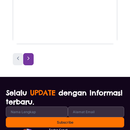
Selalu
UPDATE
dengan informasi
terbaru.
Tautan Cepat