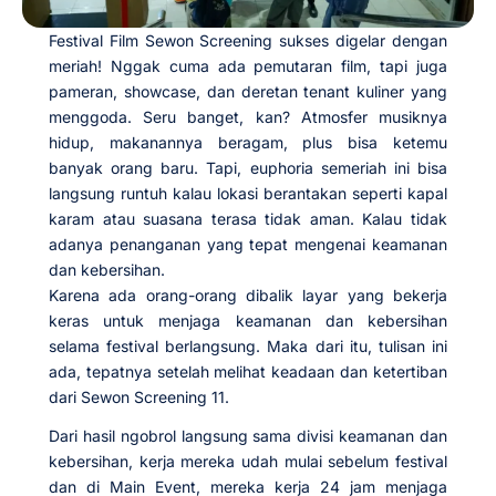
Festival Film Sewon Screening sukses digelar dengan
meriah! Nggak cuma ada pemutaran film, tapi juga
pameran, showcase, dan deretan tenant kuliner yang
menggoda. Seru banget, kan? Atmosfer musiknya
hidup, makanannya beragam, plus bisa ketemu
banyak orang baru. Tapi, euphoria semeriah ini bisa
langsung runtuh kalau lokasi berantakan seperti kapal
karam atau suasana terasa tidak aman. Kalau tidak
adanya penanganan yang tepat mengenai keamanan
dan kebersihan.
Karena ada orang-orang dibalik layar yang bekerja
keras untuk menjaga keamanan dan kebersihan
selama festival berlangsung. Maka dari itu, tulisan ini
ada, tepatnya setelah melihat keadaan dan ketertiban
dari Sewon Screening 11.
Dari hasil ngobrol langsung sama divisi keamanan dan
kebersihan, kerja mereka udah mulai sebelum festival
dan di Main Event, mereka kerja 24 jam menjaga