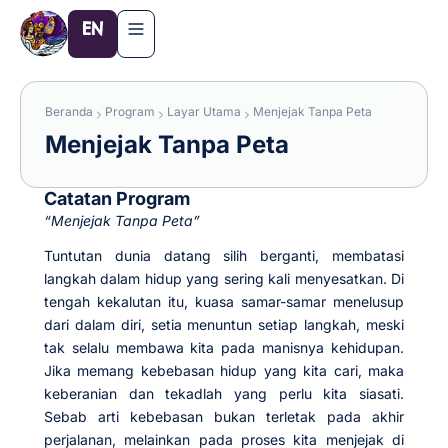
Lewati
EN
ke
konten
Beranda
Program
Layar Utama
Menjejak Tanpa Peta
Menjejak Tanpa Peta
Catatan Program
“Menjejak Tanpa Peta”
Tuntutan dunia datang silih berganti, membatasi
langkah dalam hidup yang sering kali menyesatkan. Di
tengah kekalutan itu, kuasa samar-samar menelusup
dari dalam diri, setia menuntun setiap langkah, meski
tak selalu membawa kita pada manisnya kehidupan.
Jika memang kebebasan hidup yang kita cari, maka
keberanian dan tekadlah yang perlu kita siasati.
Sebab arti kebebasan bukan terletak pada akhir
perjalanan, melainkan pada proses kita menjejak di