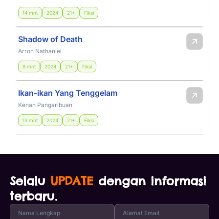
14 mnt
2024
21+
Fiksi
Shadow of Death
Arron Nathaniel
8 mnt
2024
21+
Fiksi
Ikan-ikan Yang Tenggelam
Kenan Pangaribuan
13 mnt
2024
21+
Fiksi
Selalu
UPDATE
dengan informasi
terbaru.