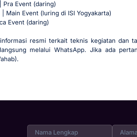
 Pra Event (daring)
 Main Event (luring di ISI Yogyakarta)
ca Event (daring)
 informasi resmi terkait teknis kegiatan dan
angsung melalui WhatsApp. Jika ada pertany
ahab).