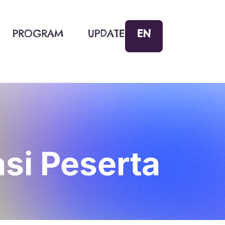
EN
PROGRAM
UPDATE
asi Peserta