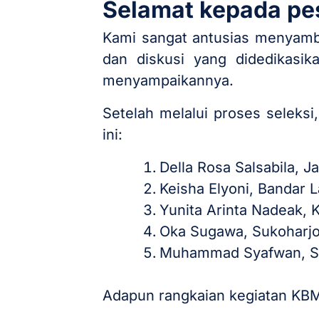
Selamat kepada pese
Kami sangat antusias menyambu
dan diskusi yang didedikasik
menyampaikannya.
Setelah melalui proses seleks
ini:
Della Rosa Salsabila, J
⁠Keisha Elyoni, Bandar
Yunita Arinta Nadeak, 
Oka Sugawa, Sukoharjo
Muhammad Syafwan, Sl
Adapun rangkaian kegiatan KBM