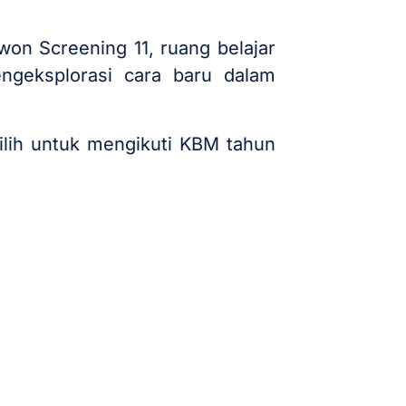
on Screening 11, ruang belajar
engeksplorasi cara baru dalam
ilih untuk mengikuti KBM tahun