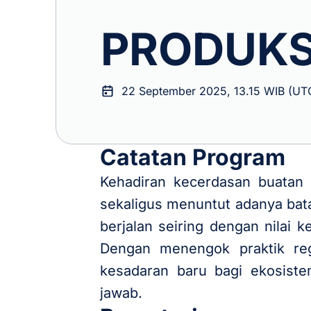
PRODUKS
22 September 2025, 13.15 WIB (UT
Catatan Program
Kehadiran kecerdasan buatan
sekaligus menuntut adanya bata
berjalan seiring dengan nilai
Dengan menengok praktik re
kesadaran baru bagi ekosist
jawab.