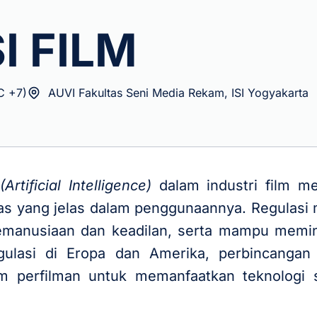
I FILM
C +7)
AUVI Fakultas Seni Media Rekam, ISI Yogyakarta
(Artificial Intelligence)
dalam industri film 
s yang jelas dalam penggunaannya. Regulasi m
 kemanusiaan dan keadilan, serta mampu memini
gulasi di Eropa dan Amerika, perbincanga
em perfilman untuk memanfaatkan teknologi 