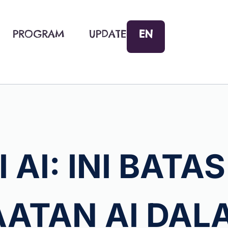
EN
PROGRAM
UPDATE
 AI: INI BATAS
ATAN AI DAL