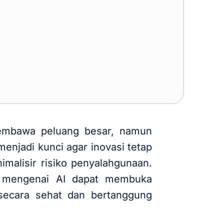
membawa peluang besar, namun
enjadi kunci agar inovasi tetap
malisir risiko penyalahgunaan.
n mengenai AI dapat membuka
secara sehat dan bertanggung