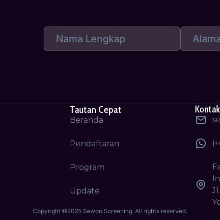
Tautan Cepat
Kontak
s
Beranda
(+
Pendaftaran
F
Program
In
Jl
Update
Y
Copyright ©2025 Sewon Screening. All rights reserved.