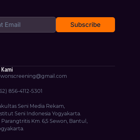
 Kami
ewonscreening@gmail.com
62) 856-4112-5301
akultas Seni Media Rekam,
stitut Seni Indonesia Yogyakarta.
. Parangtritis Km. 6,5 Sewon, Bantul,
ogyakarta.