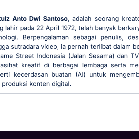
ulz Anto Dwi Santoso
, adalah seorang kreato
g lahir pada 22 April 1972, telah banyak berkar
nologi. Berpengalaman sebagai penulis, desain
gga sutradara video, ia pernah terlibat dalam b
ame Street Indonesia (Jalan Sesama) dan TVRI
asihat kreatif di berbagai lembaga serta me
erti kecerdasan buatan (AI) untuk mengemb
 produksi konten digital.