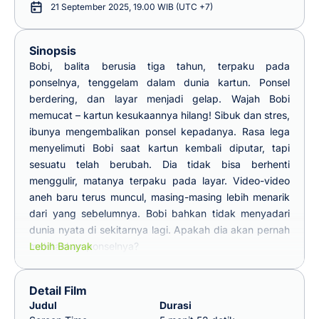
21 September 2025, 19.00 WIB (UTC +7)
Sinopsis
Bobi, balita berusia tiga tahun, terpaku pada
ponselnya, tenggelam dalam dunia kartun. Ponsel
berdering, dan layar menjadi gelap. Wajah Bobi
memucat – kartun kesukaannya hilang! Sibuk dan stres,
ibunya mengembalikan ponsel kepadanya. Rasa lega
menyelimuti Bobi saat kartun kembali diputar, tapi
sesuatu telah berubah. Dia tidak bisa berhenti
menggulir, matanya terpaku pada layar. Video-video
aneh baru terus muncul, masing-masing lebih menarik
dari yang sebelumnya. Bobi bahkan tidak menyadari
dunia nyata di sekitarnya lagi. Apakah dia akan pernah
meletakkan ponselnya?
Lebih Banyak
Detail Film
Judul
Durasi