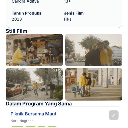
Candra Aditya
13+
Tahun Produksi
Jenis Film
2023
Fiksi
Still Film
Dalam Program Yang Sama
Piknik Bersama Maut
Nara Nugroho